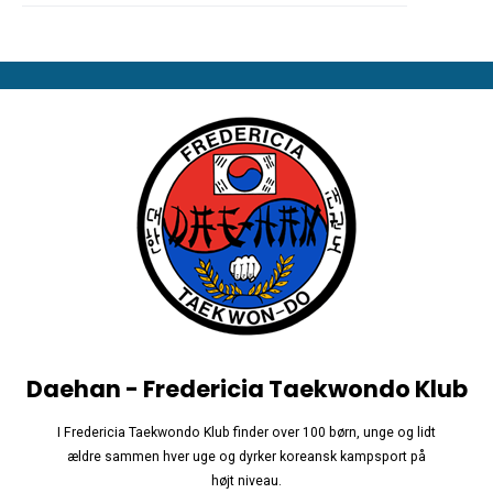
Daehan - Fredericia Taekwondo Klub
I Fredericia Taekwondo Klub finder over 100 børn, unge og lidt
ældre sammen hver uge og dyrker koreansk kampsport på
højt niveau.