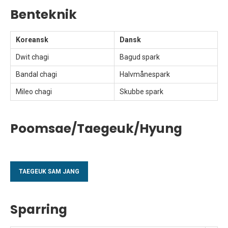
Benteknik
Koreansk
Dansk
Dwit chagi
Bagud spark
Bandal chagi
Halvmånespark
Mileo chagi
Skubbe spark
Poomsae/Taegeuk/Hyung
TAEGEUK SAM JANG
Sparring