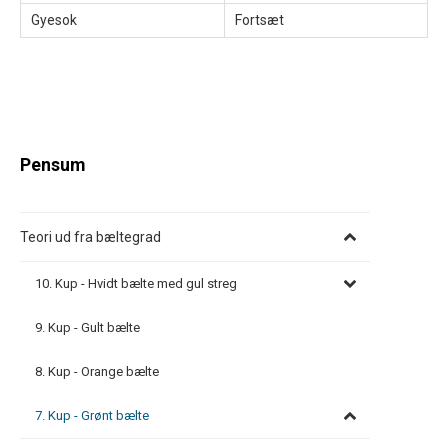
Gyesok
Fortsæt
Pensum
Teori ud fra bæltegrad
10. Kup - Hvidt bælte med gul streg
9. Kup - Gult bælte
8. Kup - Orange bælte
7. Kup - Grønt bælte