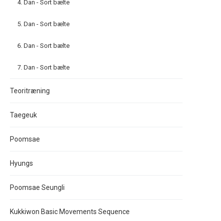
4. Dan - Sort bælte
5. Dan - Sort bælte
6. Dan - Sort bælte
7. Dan - Sort bælte
Teoritræning
Taegeuk
Poomsae
Hyungs
Poomsae Seungli
Kukkiwon Basic Movements Sequence