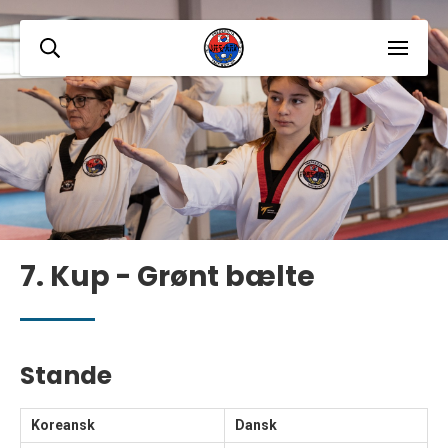
7. Kup - Grønt bælte
Stande
Koreansk
Dansk