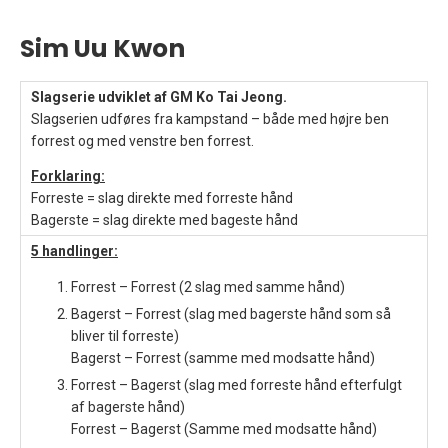
Sim Uu Kwon
Slagserie udviklet af GM Ko Tai Jeong.
Slagserien udføres fra kampstand – både med højre ben
forrest og med venstre ben forrest.
Forklaring:
Forreste = slag direkte med forreste hånd
Bagerste = slag direkte med bageste hånd
5 handlinger:
Forrest – Forrest (2 slag med samme hånd)
Bagerst – Forrest (slag med bagerste hånd som så
bliver til forreste)
Bagerst – Forrest (samme med modsatte hånd)
Forrest – Bagerst (slag med forreste hånd efterfulgt
af bagerste hånd)
Forrest – Bagerst (Samme med modsatte hånd)