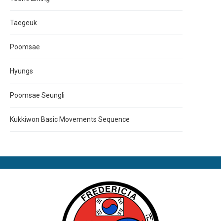
Taegeuk
Poomsae
Hyungs
Poomsae Seungli
Kukkiwon Basic Movements Sequence