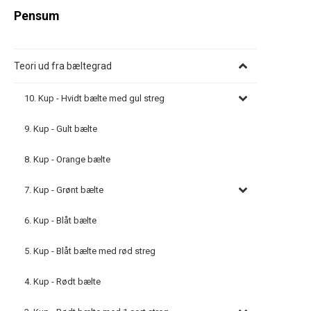
Pensum
Teori ud fra bæltegrad
10. Kup - Hvidt bælte med gul streg
9. Kup - Gult bælte
8. Kup - Orange bælte
7. Kup - Grønt bælte
6. Kup - Blåt bælte
5. Kup - Blåt bælte med rød streg
4. Kup - Rødt bælte