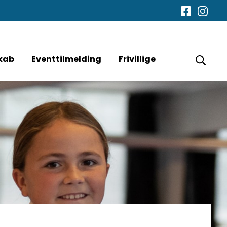
kab
Eventtilmelding
Frivillige