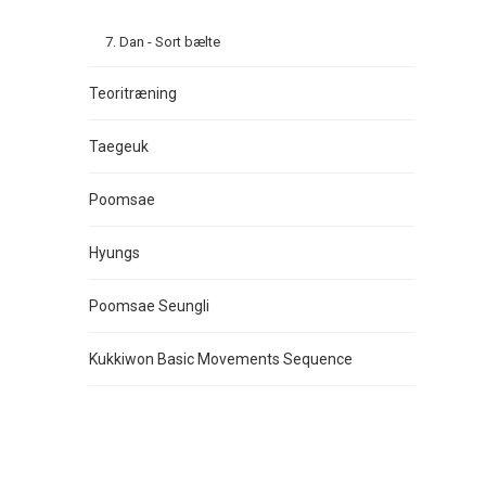
7. Dan - Sort bælte
Teoritræning
Taegeuk
Poomsae
Hyungs
Poomsae Seungli
Kukkiwon Basic Movements Sequence