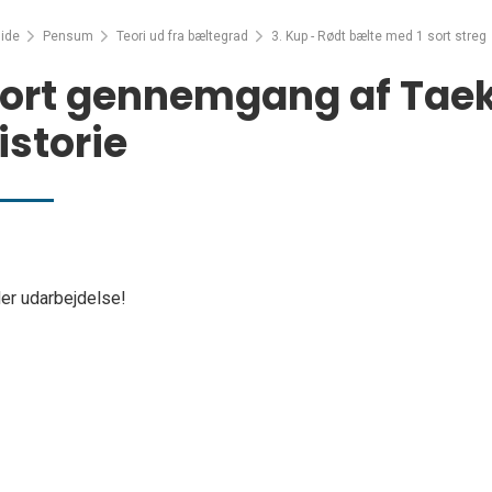
ide
Pensum
Teori ud fra bæltegrad
3. Kup - Rødt bælte med 1 sort streg
ort gennemgang af Tae
istorie
er udarbejdelse!