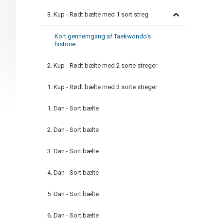
3. Kup - Rødt bælte med 1 sort streg
Kort gennemgang af Taekwondo's
historie
2. Kup - Rødt bælte med 2 sorte streger
1. Kup - Rødt bælte med 3 sorte streger
1. Dan - Sort bælte
2. Dan - Sort bælte
3. Dan - Sort bælte
4. Dan - Sort bælte
5. Dan - Sort bælte
6. Dan - Sort bælte