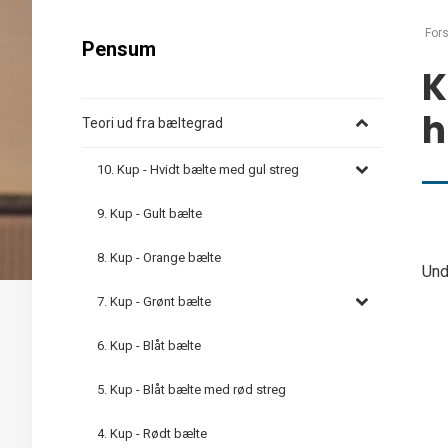
Fors
Pensum
K
h
Teori ud fra bæltegrad
10. Kup - Hvidt bælte med gul streg
9. Kup - Gult bælte
8. Kup - Orange bælte
Und
7. Kup - Grønt bælte
6. Kup - Blåt bælte
5. Kup - Blåt bælte med rød streg
4. Kup - Rødt bælte