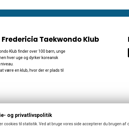
 Fredericia Taekwondo Klub
ondo Klub finder over 100 børn, unge
men hver uge og dyrker koreansk
 niveau.
t være en klub, hvor der er plads til
e- og privatlivspolitik
er cookies til statistik. Ved at bruge vores side accepterer du brugen af 