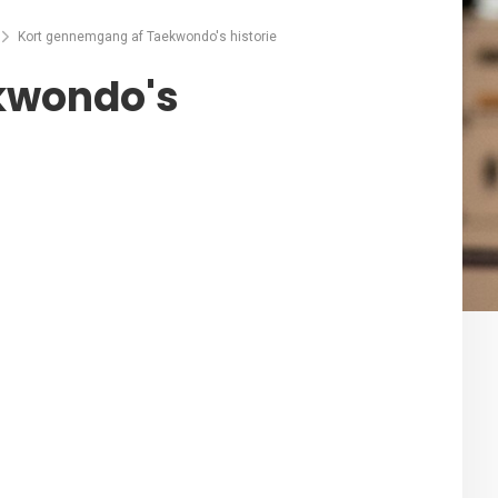
Kort gennemgang af Taekwondo's historie
kwondo's