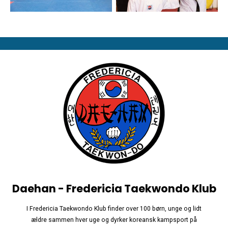
Daehan - Fredericia Taekwondo Klub
I Fredericia Taekwondo Klub finder over 100 børn, unge og lidt
ældre sammen hver uge og dyrker koreansk kampsport på