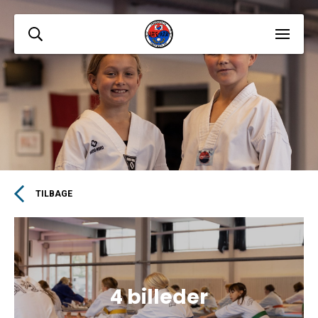
TILBAGE
4 billeder