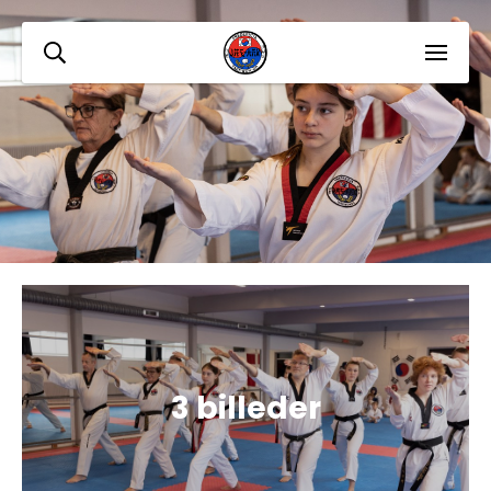
3 billeder